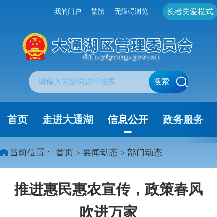
长者关爱模式
我的门户
繁體
无障碍浏览
搜索
首页
走进大通湖
信息公开
政务服务
当前位置：
首页
>
要闻动态
>
部门动态
推进惠民惠农宣传，政策春风
吹进万家