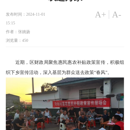
A+
A-
发布时间：2024-11-01
15:15
作者：张姚扬
浏览量：
450
近期，区财政局聚焦惠民惠农补贴政策宣传，积极组
织下乡宣传活动，深入基层为群众送去政策“春风”。