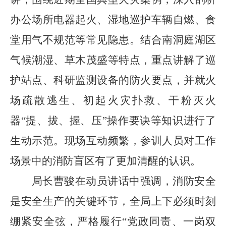
办公场所电器起火、湿地巡护车辆自燃、食
堂用气不规范等常见隐患。
结合南洞庭湖区
气候潮湿、草木茂盛等特点，重点讲解了巡
护站点、科研监测设备的防火要点，并就火
场疏散逃生、初起火灾扑救、干粉灭火
器
“提、拔、握、压”操作要诀等知识进行了
生动示范。现场互动频繁，参训人员对工作
场景中的消防盲区有了更加清醒的认识。
局长曹骏
在动员讲话中强调，消防安全
是安全生产的关键环节，全局上下必须时刻
绷紧安全弦，严格履行
“党政同责、一岗双