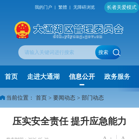
长者关爱模式
我的门户
繁體
无障碍浏览
搜索
首页
走进大通湖
信息公开
政务服务
当前位置：
首页
>
要闻动态
>
部门动态
压实安全责任 提升应急能力