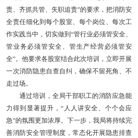
责、齐抓共管、失职追责”的要求，把消防安
全责任细化到每个
股室
、每个岗位、每次
工
作实践
当中，切实做到
“管行业必须管安全、
管业务必须管安全、管生产经营必须管安
全”。他要求各
股室
结合此次培训，立即开展
一次消防隐患自查自纠，确保不留死角、不
走过场。
通过培训，全局干部职工的消防应急能
力得到显著提升，
“人人讲安全、个个会应
急”的氛围更加浓厚。下一步，
我
局将持续完
善消防安全管理制度，常态化开展隐患排查