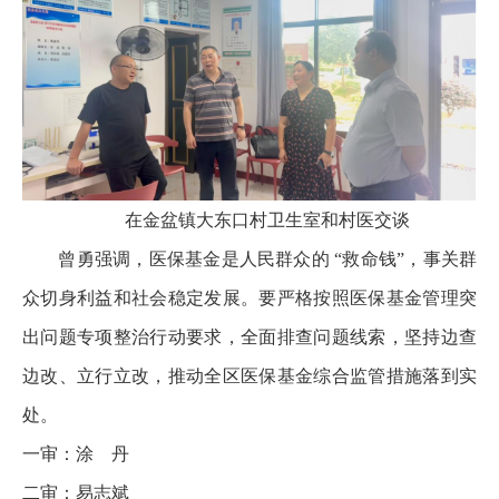
在金盆镇大东口村卫生室和村医交谈
曾勇强调，医保基金是人民群众的 “救命钱”，事关群
众切身利益和社会稳定发展。要严格按照医保基金管理突
出问题专项整治行动要求，全面排查问题线索，坚持边查
边改、立行立改，推动全区医保基金综合监管措施落到实
处。
一审：涂 丹
二审：易志斌