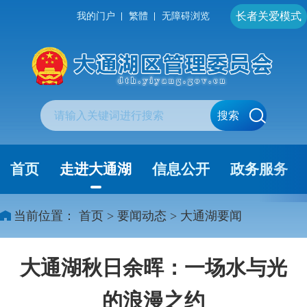
长者关爱模式
我的门户
繁體
无障碍浏览
搜索
首页
走进大通湖
信息公开
政务服务
当前位置：
首页
>
要闻动态
>
大通湖要闻
大通湖秋日余晖：一场水与光
的浪漫之约