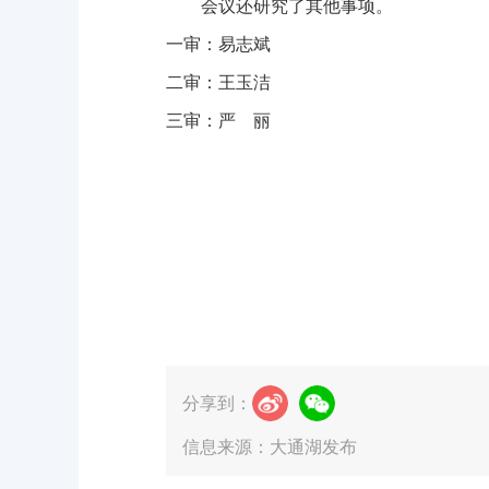
会议还研究了其他事项。
一审：易志斌
二审：王玉洁
三审：严 丽
分享到：
信息来源：大通湖发布