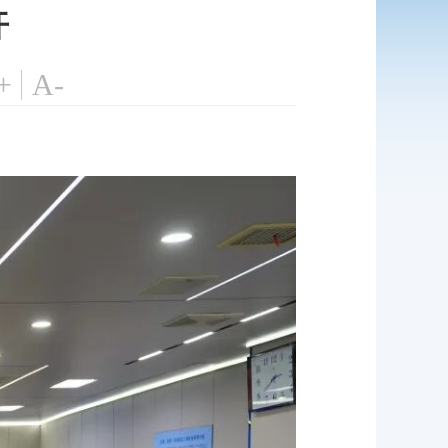
开
+
A-