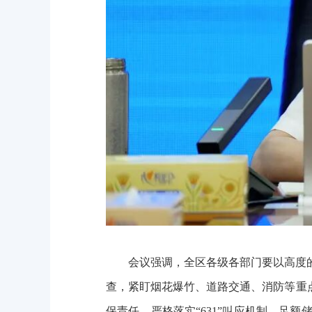
会议强调，全区各级各部门要以高度的
查，紧盯烟花爆竹、道路交通、消防等重
保责任，严格落实“631”叫应机制，足