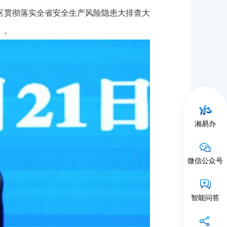
贯彻落实全省安全生产风险隐患大排查大
》。
湘易办
微信公众号
智能问答