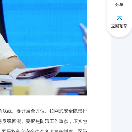
分享
返回顶部
底线。要开展全方位、拉网式安全隐患排
患反弹回潮。要聚焦防汛工作重点，压实包
全。要严格落实安全生产各项责任制度，区级