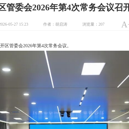
区管委会2026年第4次常务会议召
A
-05-27 15:23
作者：胡启涛
浏览量：
207
区管委会2026年第4次常务会议。