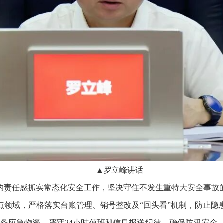
▲罗立峰讲话
责任感抓实常态化安全工作，坚决守住不发生重特大安全事故的
点领域，严格落实台账管理、销号整改及“回头看”机制，防止隐
额储备应急物资，严守24小时值班和信息报送纪律，确保防汛安