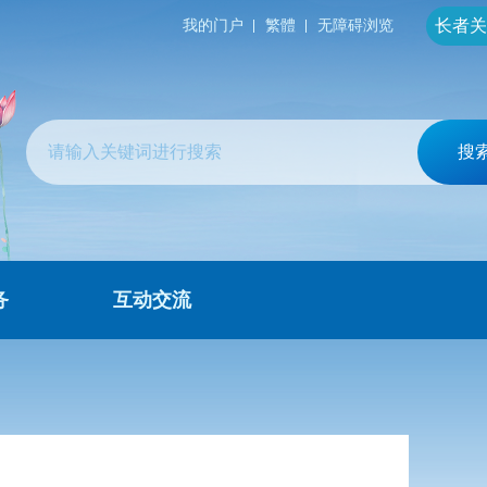
长者关
我的门户
繁體
无障碍浏览
搜
务
互动交流