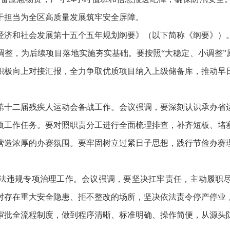
干担当为全区高质量发展筑牢安全屏障。
济和社会发展第十五个五年规划纲要》（以下简称《纲要》）。
整，为后续项目落地实施夯实基础。要按照“大稳定、小调整”
积极向上对接汇报，全力争取优质项目纳入上级储备库，推动早
十二届残疾人运动会备战工作。会议强调，要深刻认识承办省运
项工作任务。要对照职责分工进行全面梳理排查，补齐短板、堵
营造浓厚的办赛氛围。要牢固树立过紧日子思想，践行节俭办赛
违规专项治理工作。会议强调，要坚决扛牢责任，主动履职尽
对存在重大安全隐患、拒不整改的场所，坚决依法责令停产停业
审批全流程制度，做到程序清晰、标准明确、操作简便，从源头