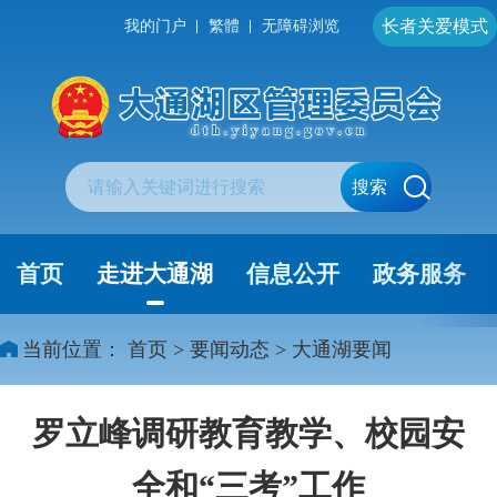
长者关爱模式
我的门户
繁體
无障碍浏览
搜索
首页
走进大通湖
信息公开
政务服务
当前位置：
首页
>
要闻动态
>
大通湖要闻
罗立峰调研教育教学、校园安
全和“三考”工作