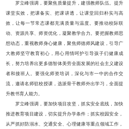
罗立峰强调，要聚焦质量提升，建强教师队伍。提升
课堂实效，把课备实、把课讲透，让课堂回归朴实与高
效，让每一节常态课都充满质量与温度。要推动校际联
动、资源共享、师资优化，凝聚教学合力。要把握教师思
想动态，重视教师身心健康，聚焦师德师风建设，引导广
大教师坚守教育初心，用心用情呵护引导孩子们健康成
长，努力培养出更多德智体美劳全面发展的社会主义建设
者和接班人。要强化师资培训，深化与市一中的合作交
流，邀请名师驻校授课，选派骨干教师外出学习，全面提
升教书育人能力。
罗立峰强调，要加快项目攻坚，抓实安全底线，加快
推进教育项目建设，切实提升办学条件；抓实校园安全，
从严抓好防溺水、交通安全、心理健康等重点领域工作，