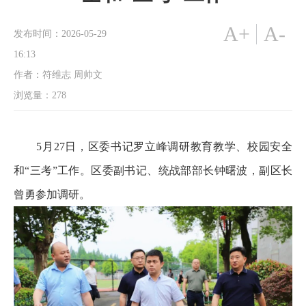
A+
A-
发布时间：2026-05-29
16:13
作者：符维志 周帅文
浏览量：
278
5月27日，区委书记罗立峰调研教育教学、校园安全
和“三考”工作。区委副书记、统战部部长钟曙波，副区长
曾勇参加调研。