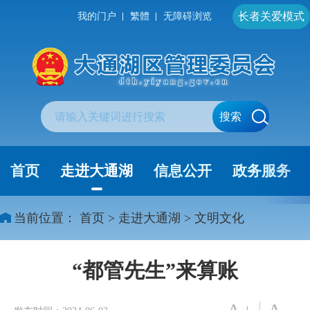
长者关爱模式
我的门户
繁體
无障碍浏览
搜索
首页
走进大通湖
信息公开
政务服务
当前位置：
首页
>
走进大通湖
>
文明文化
“都管先生”来算账