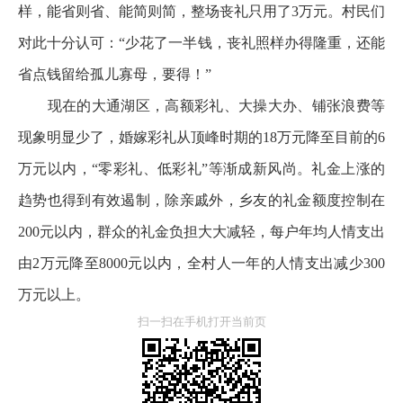
样，能省则省、能简则简，整场丧礼只用了3万元。村民们
对此十分认可：“少花了一半钱，丧礼照样办得隆重，还能
省点钱留给孤儿寡母，要得！”
现在的大通湖区，高额彩礼、大操大办、铺张浪费等
现象明显少了，婚嫁彩礼从顶峰时期的18万元降至目前的6
万元以内，“零彩礼、低彩礼”等渐成新风尚。礼金上涨的
趋势也得到有效遏制，除亲戚外，乡友的礼金额度控制在
200元以内，群众的礼金负担大大减轻，每户年均人情支出
由2万元降至8000元以内，全村人一年的人情支出减少300
万元以上。
扫一扫在手机打开当前页