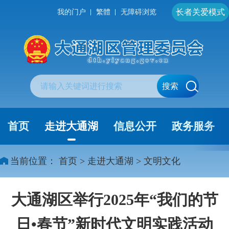
长者关爱模式
我的门户
繁體
无障碍浏览
搜索
首页
走进大通湖
信息公开
政务服务
当前位置：
首页
>
走进大通湖
>
文明文化
大通湖区举行2025年“我们的节
日•春节”新时代文明实践活动