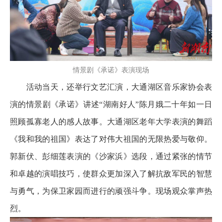
情景剧《承诺》表演现场
活动当天，还举行文艺汇演，大通湖区音乐家协会表
演的情景剧《承诺》讲述“湖南好人”陈月娥二十年如一日
照顾孤寡老人的感人故事。大通湖区老年大学表演的舞蹈
《我和我的祖国》表达了对伟大祖国的无限热爱与敬仰。
郭新伏、彭细莲表演的《沙家浜》选段，通过紧张的情节
和卓越的演唱技巧，使群众更加深入了解抗敌军民的智慧
与勇气，为保卫家园而进行的顽强斗争。现场观众掌声热
烈。