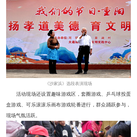
《沙家浜》选段表演现场
活动现场还设置趣味游戏区，套圈游戏、乒乓球投蛋
盒游戏、可乐滚滚乐画布游戏轮番进行，群众踊跃参与，
现场气氛活跃。