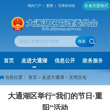
长者关爱模式
我的门户
繁體
无障碍浏览
搜索
首页
走进大通湖
信息公开
政务服务
当前位置：
首页
>
走进大通湖
>
文明文化
大通湖区举行“我们的节日·重
阳”活动