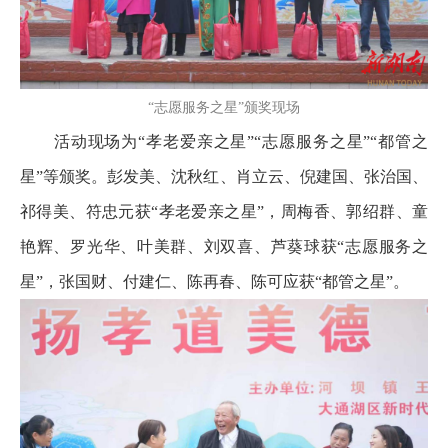
“志愿服务之星”颁奖现场
活动现场为“孝老爱亲之星”“志愿服务之星”“都管之
星”等颁奖。彭发美、沈秋红、肖立云、倪建国、张治国、
祁得美、符忠元获“孝老爱亲之星”，周梅香、郭绍群、童
艳辉、罗光华、叶美群、刘双喜、芦葵球获“志愿服务之
星”，张国财、付建仁、陈再春、陈可应获“都管之星”。