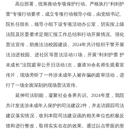
高位部署，统筹推动专项保护行动。严格执行“利剑护
蕾”专项行动要求，成立专项行动领导小组，由党组书记、
院长任组长，领导小组下设专项活动办公室，切实按上级
法院及区委要求定期汇报工作总结和行动开展情况。强化
普法宣传，助推法治校园建设。2024年共计组织干警开展
法治进校园、进社区等普法活动11场，开展“利剑护蕾 护
未成长”法院庭审公开日活动1次，邀请30余名师生观看宣
传片，现场旁听了一件涉未成年人被诈骗的庭审活动，进
行了一场全面深刻的现场普法宣传。
延伸司法职能，凝聚社会各界共识。2024年度，我院
共计发送涉未成年人保护的司法建议2件，并走访跟踪司法
建议落实情况，收到本院司法建议函的相关单位也积极反
馈和进行整改，取得实实在在的效果。通过以点带面的形