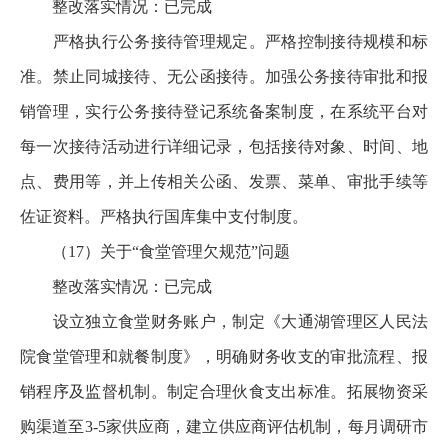
整改落实情况：已完成
严格执行公务接待管理规定。严格控制接待规模和标
准。禁止同城接待、无公函接待。加强公务接待审批和报
销管理，实行公务接待登记系统备案制度，在系统平台对
每一次接待活动进行详细记录，包括接待对象、时间、地
点、费用等，并上传相关公函、发票、菜单、审批手续等
佐证资料。严格执行国库集中支付制度。
（17）关于“食堂管理欠规范”问题
整改落实情况：已完成
设立独立食堂财务账户，制定《大通湖管理区人民法
院食堂管理和就餐制度》，明确财务收支的审批流程、报
销程序及监督机制。制定合理伙食支出标准。拓展物资采
购渠道至3-5家供应商，建立供应商评估机制，每月调研市