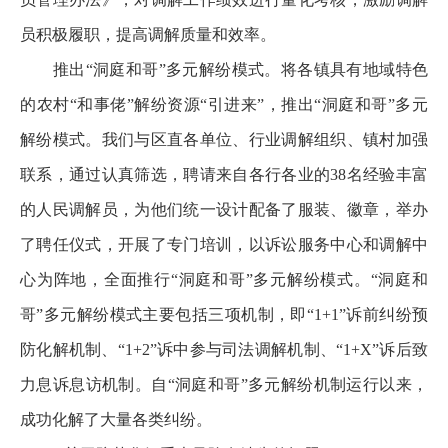
员积极履职，提高调解质量和效率。
推出“洞庭和哥”多元解纷模式。将各镇具有地域特色
的农村“和事佬”解纷资源“引进来”，推出“洞庭和哥”多元
解纷模式。我们与区直各单位、行业调解组织、镇村加强
联系，通过认真筛选，聘请来自各行各业的38名经验丰富
的人民调解员，为他们统一设计配备了服装、徽章，举办
了聘任仪式，开展了专门培训，以诉讼服务中心和调解中
心为阵地，全面推行“洞庭和哥”多元解纷模式。“洞庭和
哥”多元解纷模式主要包括三项机制，即“1+1”诉前纠纷预
防化解机制、“1+2”诉中参与司法调解机制、“1+X”诉后致
力息诉息访机制。自“洞庭和哥”多元解纷机制运行以来，
成功化解了大量各类纠纷。