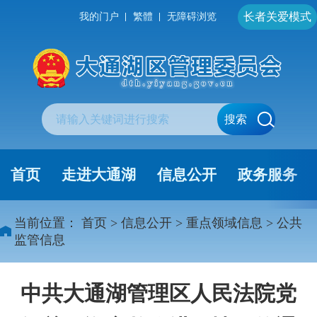
长者关爱模式
我的门户
繁體
无障碍浏览
搜索
首页
走进大通湖
信息公开
政务服务
当前位置：
首页
>
信息公开
>
重点领域信息
>
公共
监管信息
中共大通湖管理区人民法院党