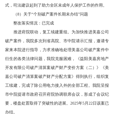
式，司法建议起到了助力全区未成年人保护工作的作用。
（8）关于“个别破产案件长期未办结”问题
整改落实情况：已完成
推进府院联动，复工续建重组。为加快推进美嘉公司
破产案件，我院多次到省高院、市中院请示汇报，邀请专
家来本院进行指导，力求准确地处理美嘉公司破产案件中
衍生的各类法律问题，我院克服困难，《益阳美嘉房地产
开发有限公司破产清算案破产财产变价方案（二）》《美
嘉公司破产清算案破产财产分配方案》得到执行，组织复
工续建，完成了除公用电力接入外的全部工程。我院呈报
市中院提请市政府召开府院协调联席会议，形成了会议纪
要，楼盘处置取得了突破性的进展。2025年5月22日该案已
办结。