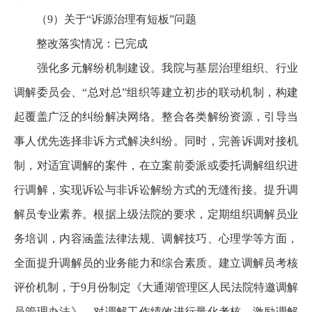
（9）关于“诉源治理有短板”问题
整改落实情况：已完成
强化多元解纷机制建设。我院与基层治理组织、行业
调解委员会、“总对总”组织等建立初步的联动机制，构建
起覆盖广泛的纠纷解决网络。整合各类解纷资源，引导当
事人优先选择非诉方式解决纠纷。同时，完善诉调对接机
制，对适宜调解的案件，在立案前委派或委托调解组织进
行调解，实现诉讼与非诉讼解纷方式的无缝衔接。提升调
解员专业素养。根据上级法院的要求，定期组织调解员业
务培训，内容涵盖法律法规、调解技巧、心理学等方面，
全面提升调解员的业务能力和综合素质。建立调解员考核
评价机制，于9月份制定《大通湖管理区人民法院特邀调解
员管理办法》，对调解工作绩效进行量化考核，激励调解