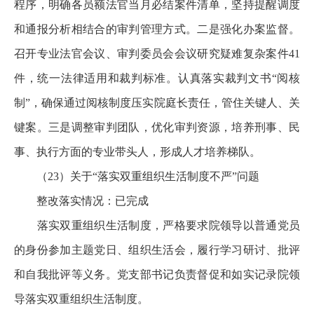
程序，明确各员额法官当月必结案件清单，坚持提醒调度
和通报分析相结合的审判管理方式。二是强化办案监督。
召开专业法官会议、审判委员会会议研究疑难复杂案件41
件，统一法律适用和裁判标准。认真落实裁判文书“阅核
制”，确保通过阅核制度压实院庭长责任，管住关键人、关
键案。三是调整审判团队，优化审判资源，培养刑事、民
事、执行方面的专业带头人，形成人才培养梯队。
（23）关于“落实双重组织生活制度不严”问题
整改落实情况：已完成
落实双重组织生活制度，严格要求院领导以普通党员
的身份参加主题党日、组织生活会，履行学习研讨、批评
和自我批评等义务。党支部书记负责督促和如实记录院领
导落实双重组织生活制度。