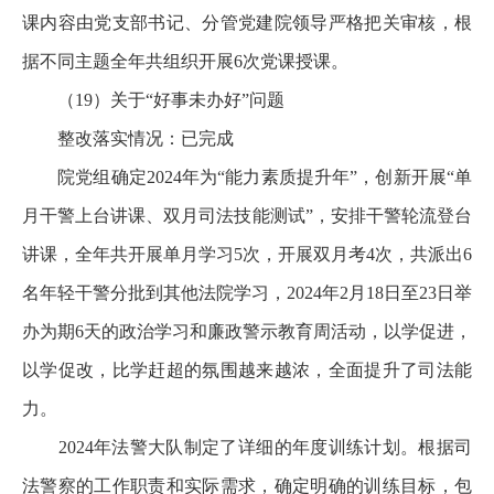
课内容由党支部书记、分管党建院领导严格把关审核，根
据不同主题全年共组织开展6次党课授课。
（19）关于“好事未办好”问题
整改落实情况：已完成
院党组确定2024年为“能力素质提升年”，创新开展“单
月干警上台讲课、双月司法技能测试”，安排干警轮流登台
讲课，全年共开展单月学习5次，开展双月考4次，共派出6
名年轻干警分批到其他法院学习，2024年2月18日至23日举
办为期6天的政治学习和廉政警示教育周活动，以学促进，
以学促改，比学赶超的氛围越来越浓，全面提升了司法能
力。
2024年法警大队制定了详细的年度训练计划。根据司
法警察的工作职责和实际需求，确定明确的训练目标，包