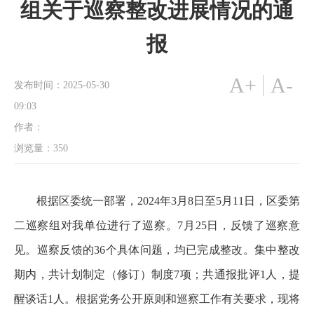
组关于巡察整改进展情况的通
报
A+
A-
发布时间：2025-05-30
09:03
作者：
浏览量：
350
根据区委统一部署，2024年3月8日至5月11日，区委第
二巡察组对我单位进行了巡察。7月25日，反馈了巡察意
见。巡察反馈的36个具体问题，均已完成整改。集中整改
期内，共计划制定（修订）制度7项；共通报批评1人，提
醒谈话1人。根据党务公开原则和巡察工作有关要求，现将