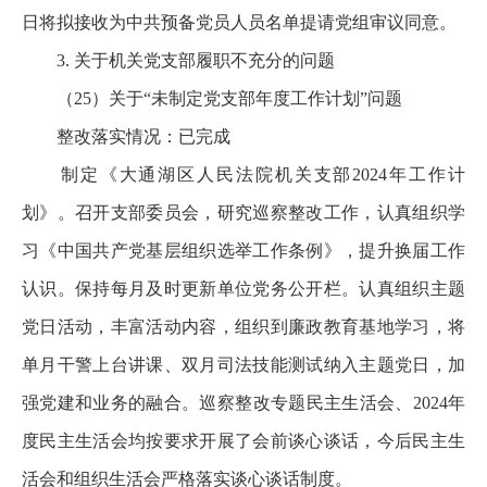
日将拟接收为中共预备党员人员名单提请党组审议同意。
3. 关于机关党支部履职不充分的问题
（25）关于“未制定党支部年度工作计划”问题
整改落实情况：已完成
制定《大通湖区人民法院机关支部2024年工作计
划》。召开支部委员会，研究巡察整改工作，认真组织学
习《中国共产党基层组织选举工作条例》，提升换届工作
认识。保持每月及时更新单位党务公开栏。认真组织主题
党日活动，丰富活动内容，组织到廉政教育基地学习，将
单月干警上台讲课、双月司法技能测试纳入主题党日，加
强党建和业务的融合。巡察整改专题民主生活会、2024年
度民主生活会均按要求开展了会前谈心谈话，今后民主生
活会和组织生活会严格落实谈心谈话制度。