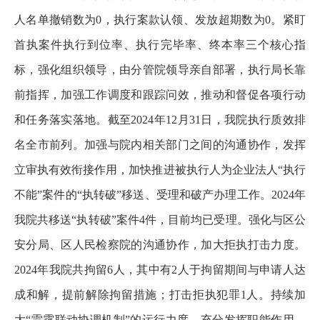
人名单撤销数为0，执行案款认领、发放超期数为0。紧盯
首执案件执行到位率、执行完毕率、终本率三个核心指
标，强化组织领导，由分管院领导亲自部署，执行局长靠
前指挥，加强工作调度和跟踪问效，推动和督促各项行动
和任务落实落地。截至2024年12月31日，我院执行质效排
名全市前列。加强与院内相关部门之间的沟通协作，发挥
立审执有效衔接作用，加快推进被执行人为企业法人“执行
不能”案件的“执转破”移送、受理和破产办理工作。2024年
我院共移送“执转破”案件4件，目前均已受理。强化与区公
安分局、区人民检察院的沟通协作，加大拒执打击力度。
2024年我院共拘留6人，其中有2人于拘留期间与申请人达
成和解，提前解除拘留措施；打击拒执犯罪1人。持续加
大“雷霆联动协调机制”的运行力度，充分发挥职能作用，