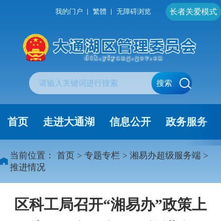
长者关爱模式
我的门户
繁體
无障碍浏览
搜索
首页
走进大通湖
信息公开
政务服务
当前位置：
首页
>
专题专栏
>
湘易办超级服务端
>
推进情况
区科工局召开“湘易办”政策上