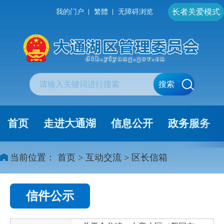
长者关爱模式
我的门户
繁體
无障碍浏览
搜索
首页
走进大通湖
信息公开
政务服务
当前位置：
首页
>
互动交流
>
区长信箱
信件公示