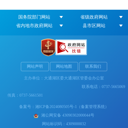
国务院部门网站
省级政府网站
省内地市政府网站
县市区网站
网站声明
网站地图
联系我们
主办单位：大通湖区委大通湖区管委会办公室
联系电话：0737-5665069
传真：0737-5661501
备案号：
湘ICP备2024080505号-1（备案管理系统）
湘公网安备 43090302000044号
网站标识码：4309000032