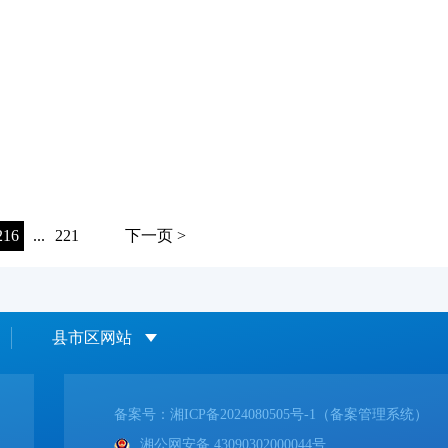
216
...
221
下一页 >
县市区网站
备案号：
湘ICP备2024080505号-1（备案管理系统）
湘公网安备 43090302000044号