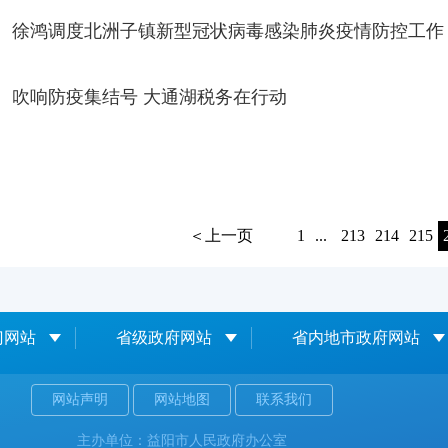
徐鸿调度北洲子镇新型冠状病毒感染肺炎疫情防控工作
吹响防疫集结号 大通湖税务在行动
＜上一页
1
...
213
214
215
门网站
省级政府网站
省内地市政府网站
网站声明
网站地图
联系我们
主办单位：益阳市人民政府办公室