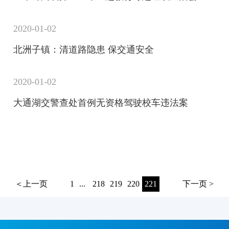
2020-01-02
北洲子镇：清道路隐患 保交通安全
2020-01-02
大通湖交警查处首例无资格驾驶校车违法案
＜上一页
1
...
218
219
220
221
下一页 >