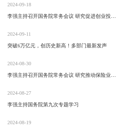
2024-09-18
李强主持召开国务院常务会议 研究促进创业投资发展的有关举措等
2024-09-11
突破6万亿元，创历史新高！多部门最新发声
2024-08-30
李强主持召开国务院常务会议 研究推动保险业高质量发展的若干意见等
2024-08-27
李强主持国务院第九次专题学习
2024-08-19