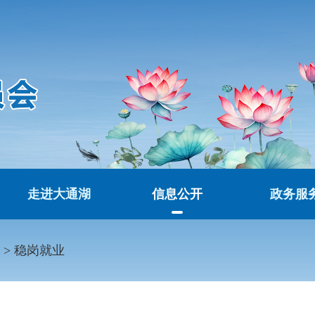
走进大通湖
信息公开
政务服
>
稳岗就业