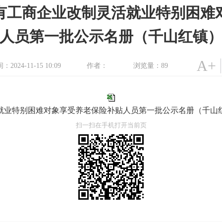
国有工商企业改制灵活就业特别困
人员第一批公示名册（千山红镇
A+
024-11-15 10:09
作者：
浏览量：
89
就业特别困难对象享受养老保险补贴人员第一批公示名册（千山红镇）
扫一扫在手机打开当前页