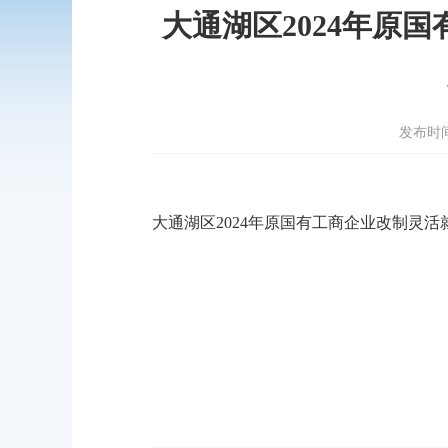
大通湖区2024年原
发布时间：2
大通湖区2024年原国有工商企业改制灵活