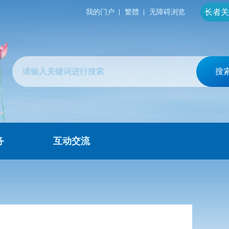
长者关
我的门户
繁體
无障碍浏览
搜
务
互动交流