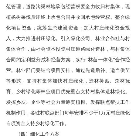
范管理，道路沟渠林地承包经营权要全力收归村集体，现
植杨树采伐后即终止承包合同并收回承包经营权。整合绿
化项目资金，统筹生态建设资金，加大村庄绿化资金投
入，大力推进村庄绿化。引入绿化公司、林业合作社与村
集体合作，由社会资本投资村庄道路绿化造林，与村集体
合同约定利益分成和经营方案，实行“林苗一体化”合作经
营。林业部门要结合项目安排，通过先造后补、适当供苗
等形式，支持村集体加快村庄绿化，造林补贴、森林抚
育、乡村绿化等林业项目优先重点支持村集体造林绿化。
发挥乡友、企业等社会力量筹资植树。发挥联点帮扶工作
机制作用，各驻村联点部门每年安排不少于1万元村庄绿化
专项资金支持乡村绿化工作。
（四）细化工作方案