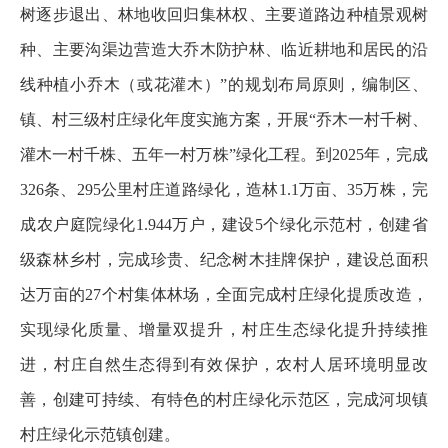
树逐步退出、林地收回归集林权、主要道路边种植景观树
种、主要沟渠边营造大乔木防护林、临近耕地和居民的沿
线种植小乔木（或花灌木）”的规划布局原则，编制区、
镇、村三级村庄绿化年度实施方案，开展“乔木一村千树、
灌木一村千株、五年一村万株”绿化工程。到2025年，完成
326条、295公里村庄道路绿化，造林1.1万亩、35万株，完
成农户庭院绿化1.944万户，建设5个绿化示范村，创建省
级森林乡村，完成珍贵、纪念树木挂牌保护，建设总面积
达万亩的27个村集体林场，全面完成村庄绿化提质改造，
实现绿化质量、增量双提升，村庄生态绿化提升持续推
进，村庄自然生态得到有效保护，农村人居环境明显改
善，创建可持续、有特色的村庄绿化示范区，完成河坝镇
村庄绿化示范镇创建。