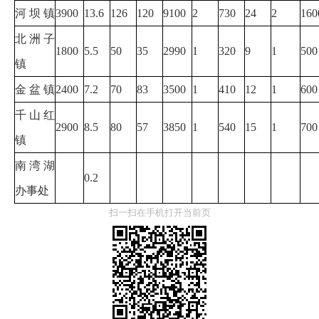
河 坝 镇
3900
13.6
126
120
9100
2
730
24
2
160
北洲子
1800
5.5
50
35
2990
1
320
9
1
500
镇
金 盆 镇
2400
7.2
70
83
3500
1
410
12
1
600
千山红
2900
8.5
80
57
3850
1
540
15
1
700
镇
南湾湖
0.2
办事处
扫一扫在手机打开当前页