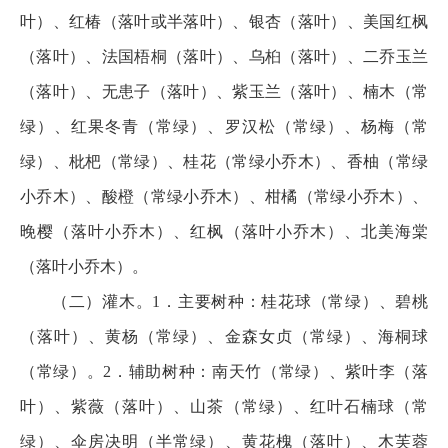
叶）、红椿（落叶或半落叶）、银杏（落叶）、美国红枫
（落叶）、法国梧桐（落叶）、乌桕（落叶）、二乔玉兰
（落叶）、无患子（落叶）、紫玉兰（落叶）、楠木（常
绿）、红果冬青（常绿）、罗汉松（常绿）、杨梅（常
绿）、枇杷（常绿）、桂花（常绿小乔木）、香柚（常绿
小乔木）、酸橙（常绿小乔木）、柑橘（常绿小乔木）、
晚樱（落叶小乔木）、红枫（落叶小乔木）、北美海棠
（落叶小乔木）。
（二）灌木。1．主要树种：桂花球（常绿）、碧桃
（落叶）、黄杨（常绿）、金森女贞（常绿）、海桐球
（常绿）。2．辅助树种：南天竹（常绿）、紫叶李（落
叶）、紫薇（落叶）、山茶（常绿）、红叶石楠球（常
绿）、伞房决明（半常绿）、黄花槐（落叶）、木芙蓉