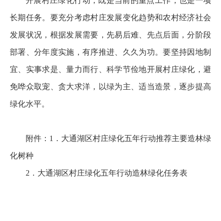
开展村庄绿化行动，既是当前的重点工作，也是一项
长期任务。要充分考虑村庄发展变化趋势和农村经济社会
发展状况，根据发展需要，先易后难、先点后面，分阶段
部署、分年度实施，有序推进、久久为功。要坚持因地制
宜、实事求是、量力而行、科学节俭地开展村庄绿化，避
免哗众取宠、贪大求洋，以绿为主、适当造景，逐步提高
绿化水平。
附件：1．大通湖区村庄绿化五年行动推荐主要造林绿
化树种
2．大通湖区村庄绿化五年行动造林绿化任务表