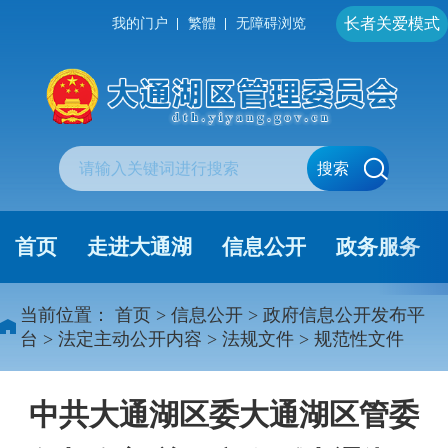
长者关爱模式
我的门户
繁體
无障碍浏览
搜索
首页
走进大通湖
信息公开
政务服务
当前位置：
首页
>
信息公开
>
政府信息公开发布平
台
>
法定主动公开内容
>
法规文件
>
规范性文件
中共大通湖区委大通湖区管委