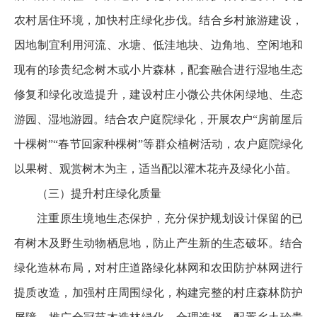
农村居住环境，加快村庄绿化步伐。结合乡村旅游建设，
因地制宜利用河流、水塘、低洼地块、边角地、空闲地和
现有的珍贵纪念树木或小片森林，配套融合进行湿地生态
修复和绿化改造提升，建设村庄小微公共休闲绿地、生态
游园、湿地游园。结合农户庭院绿化，开展农户“房前屋后
十棵树”“春节回家种棵树”等群众植树活动，农户庭院绿化
以果树、观赏树木为主，适当配以灌木花卉及绿化小苗。
（三）提升村庄绿化质量
注重原生境地生态保护，充分保护规划设计保留的已
有树木及野生动物栖息地，防止产生新的生态破坏。结合
绿化造林布局，对村庄道路绿化林网和农田防护林网进行
提质改造，加强村庄周围绿化，构建完整的村庄森林防护