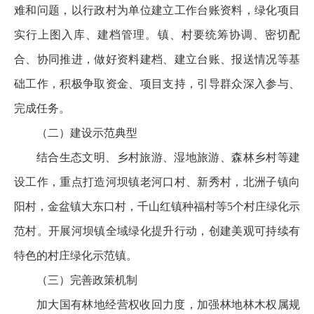
难和问题，以行政村为单位建立工作台账资料，绿化项目
实行上图入库、建档管理。镇、村要统筹协调、密切配
合、协同推进，做好资料建档、建立台账、报送情况等基
础工作，积极争取资金、项目支持，引导群众深入参与、
完成任务。
（二）建设示范典型
结合生态文明、乡村旅游、湿地旅游、森林乡村等建
设工作，重点打造河坝镇老河口村、新秀村，北洲子镇向
阳村，金盆镇大东口村，千山红镇种福村等5个村庄绿化示
范村。开展河坝镇全域绿化提升行动，创建美观可持续有
特色的村庄绿化示范镇。
（三）完善政策机制
加大国有林地经营权收回力度，加强林地林木权属规