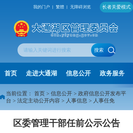
长者关爱模式
我的门户
繁體
无障碍浏览
搜索
首页
走进大通湖
信息公开
政务服务
当前位置：
首页
>
信息公开
>
政府信息公开发布平
台
>
法定主动公开内容
>
人事信息
>
人事任免
区委管理干部任前公示公告