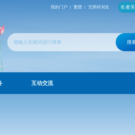
长者关
我的门户
繁體
无障碍浏览
搜
务
互动交流