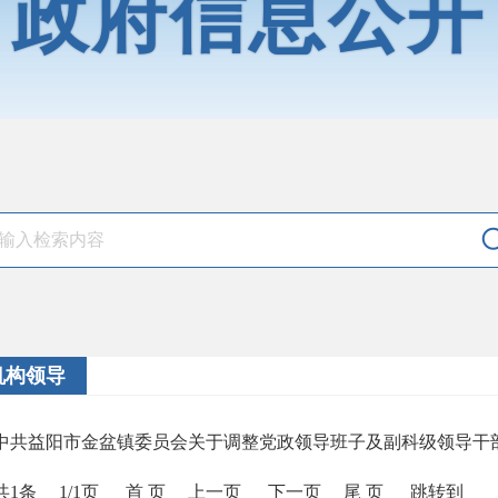
政府信息公开
机构领导
中共益阳市金盆镇委员会关于调整党政领导班子及副科级领导干
共1条
1/1页
首 页
上一页
下一页
尾 页
跳转到