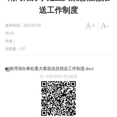
送工作制度
A+
A-
发布时间：2023-07-03
09:45
作者：
浏览量：
237
南湾湖办事处重大紧急信息报送工作制度.docx
扫一扫在手机打开当前页