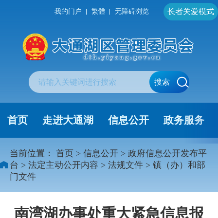
长者关爱模式
我的门户
繁體
无障碍浏览
搜索
首页
走进大通湖
信息公开
政务服务
当前位置：
首页
>
信息公开
>
政府信息公开发布平
台
>
法定主动公开内容
>
法规文件
>
镇（办）和部
门文件
南湾湖办事处重大紧急信息报