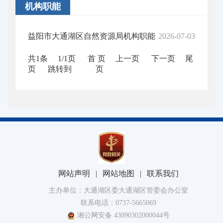
机构职能
益阳市大通湖区自然资源局机构职能
2026-07-03
共1条
1/1页
首 页
上一页
下一页
尾
页
跳转到
页
网站声明
|
网站地图
|
联系我们
主办单位：大通湖区委大通湖区管委会办公室
联系电话：0737-5665069
湘公网安备 43090302000044号