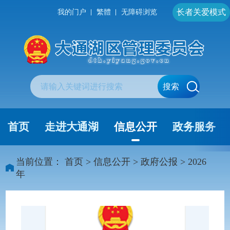
长者关爱模式
我的门户
繁體
无障碍浏览
搜索
首页
走进大通湖
信息公开
政务服务
当前位置：
首页
>
信息公开
>
政府公报
>
2026
年