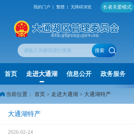
长者关爱模式
我的门户
繁體
无障碍浏览
搜索
首页
走进大通湖
信息公开
政务服务
当前位置：
首页
>
走进大通湖
>
大通湖特产
大通湖特产
2026-02-24