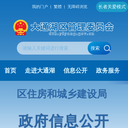
长者关爱模式
我的门户
繁體
无障碍浏览
搜索
首页
走进大通湖
信息公开
政务服务
区住房和城乡建设局
政府信息公开