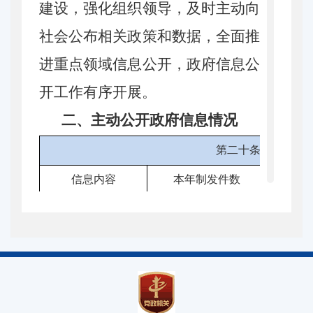
建设，强化组织领导，及时主动向
社会公布相关政策和数据，全面推
进重点领域信息公开，政府信息公
开工作有序开展。
二、主动公开政府信息情况
第二十条第（一）
信息内容
本年制发件数
本年
规章
0
行政规范性文件
0
第二十条第（五）
信息内容
本年处