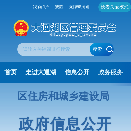
长者关爱模式
我的门户
繁體
无障碍浏览
搜索
首页
走进大通湖
信息公开
政务服务
区住房和城乡建设局
政府信息公开