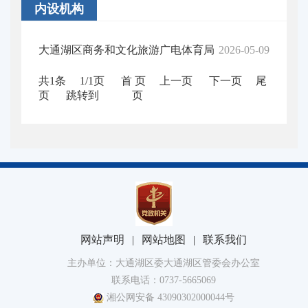
内设机构
大通湖区商务和文化旅游广电体育局
2026-05-09
共1条
1/1页
首 页
上一页
下一页
尾
页
跳转到
页
网站声明
|
网站地图
|
联系我们
主办单位：大通湖区委大通湖区管委会办公室
联系电话：0737-5665069
湘公网安备 43090302000044号