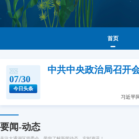
首页
中共中央政治局召开会
2026
07/30
今日头条
习近平
要闻-动态
关注大通湖区管委会，带您了解新闻动态，实时资讯！