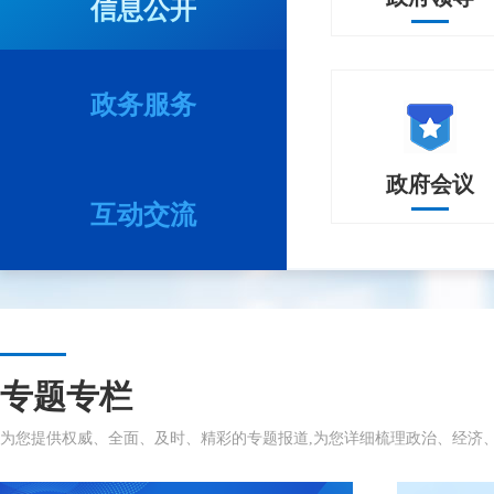
信息公开
关于金盆镇一中旁
房屋损坏修复补偿
政务服务
为什么没有下文？
我在微信公众号湖
政府会议
办件查
修路对房屋造成的
互动交流
专题专栏
为您提供权威、全面、及时、精彩的专题报道,为您详细梳理政治、经济