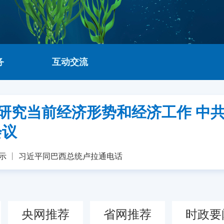
务
互动交流
研究当前经济形势和经济工作 中
会议
示
丨
习近平同巴西总统卢拉通电话
央网推荐
省网推荐
时政要