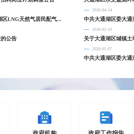
2026-04-14
LNG天然气居民配气...
中共大通湖区委大通湖
2026-02-10
定的公告
关于大通湖区城镇土
2026-01-07
调查征集
损
2026
务
政府机构
法人服务
政府工作报告