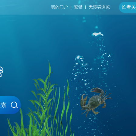
长者关
我的门户
繁體
无障碍浏览
搜索