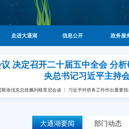
走进大通湖
信息公开
政务服
议 决定召开二十届五中全会 分析
央总书记习近平主持
同斯洛伐克总统佩列格里尼会谈
丨
习近平对侨务工作作出重要指
大通湖要闻
部门动态