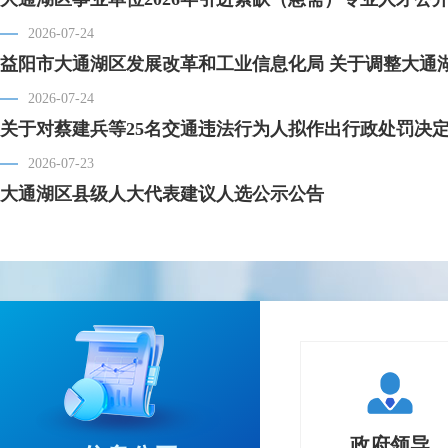
2026-07-24
益阳市大通湖区发展改革和工业信息化局 关于调整大通湖区
2026-07-24
关于对蔡建兵等25名交通违法行为人拟作出行政处罚决
2026-07-23
大通湖区县级人大代表建议人选公示公告
区长信箱
住房安全及财产受
政府领导
个人服