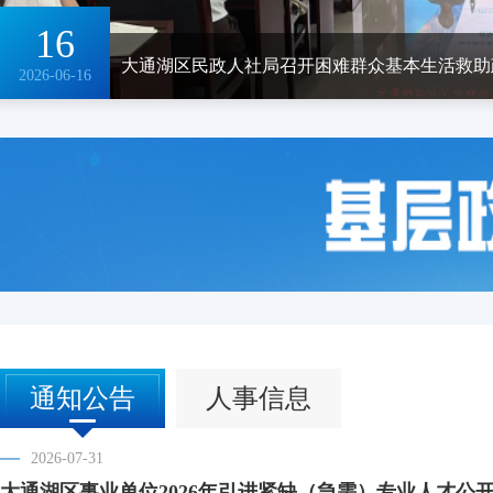
16
大通湖区民政人社局召开困难群众基本生活救助
2026-06-16
通知公告
人事信息
2026-07-31
大通湖区事业单位2026年引进紧缺（急需）专业人才公