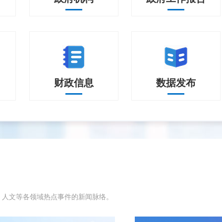
小区（馨园布艺）厕所公共排污管道排泄物倒灌到二...
2026
款何时到账
2026
2026
南公安申请了无犯罪记录
2026
询
财政信息
结果公示
数据发布
影响如何处理？
2026
、人文等各领域热点事件的新闻脉络。